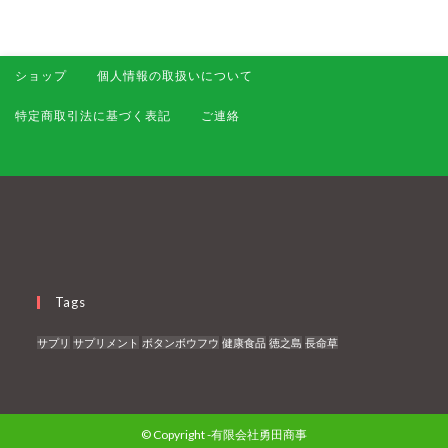
ショップ
個人情報の取扱いについて
特定商取引法に基づく表記
ご連絡
Tags
サプリ
サプリメント
ボタンボウフウ
健康食品
徳之島
長命草
© Copyright -有限会社勇田商事