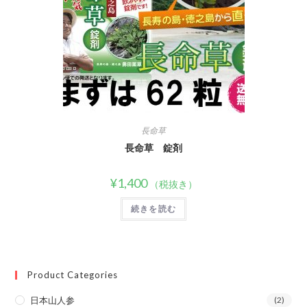
長命草
長命草 錠剤
¥
1,400
（税抜き）
続きを読む
Product Categories
日本山人参
(2)