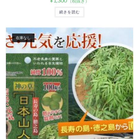
¥
1,300
（税抜き）
続きを読む
在庫なし