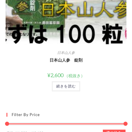
日本山人参
日本山人参 錠剤
¥
2,600
（税抜き）
続きを読む
Filter By Price