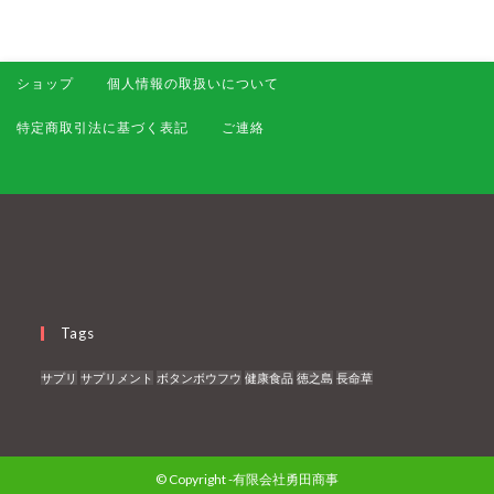
ショップ
個人情報の取扱いについて
特定商取引法に基づく表記
ご連絡
Tags
サプリ
サプリメント
ボタンボウフウ
健康食品
徳之島
長命草
© Copyright -有限会社勇田商事