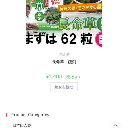
長命草
長命草 錠剤
¥
1,400
（税抜き）
続きを読む
Product Categories
日本山人参
(2)