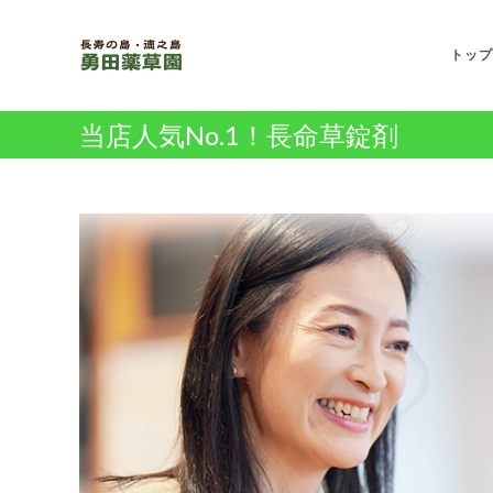
トップ
当店人気No.1！長命草錠剤