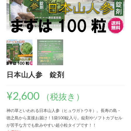
日本山人参 錠剤
¥
2,600
（税抜き）
神の草といわれる日本山人参（ヒュウガトウキ）。長寿の島・
徳之島から直接お届け！1袋100錠入り。錠剤やソフトカプセル
が苦手な方でも飲みやすい超小粒タイプです！！