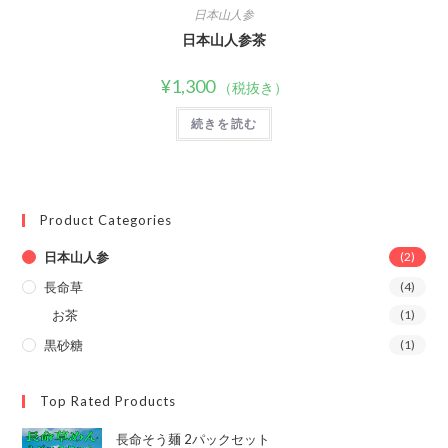
日本山人参
日本山人参茶
¥
1,300
（税抜き）
続きを読む
Product Categories
日本山人参
(2)
長命草
(4)
お茶
(1)
黒砂糖
(1)
Top Rated Products
長命そう麺 2パックセット