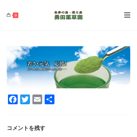
コ
ン
0
テ
ン
ツ
へ
ス
キ
ッ
プ
F
T
E
共
ac
w
m
有
e
itt
ai
b
er
l
コメントを残す