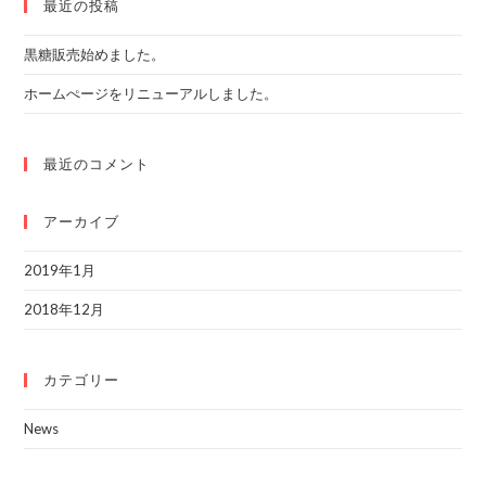
o
最近の投稿
k
黒糖販売始めました。
ホームぺージをリニューアルしました。
最近のコメント
アーカイブ
2019年1月
2018年12月
カテゴリー
News