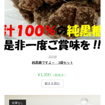
黒砂糖
純黒糖ですよ～ 3袋セット
¥
1,300
（税抜き）
続きを読む
在庫なし