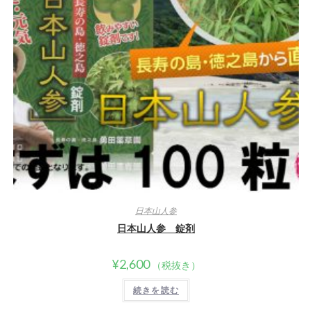
日本山人参
日本山人参 錠剤
¥
2,600
（税抜き）
続きを読む